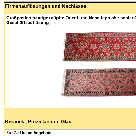
Firmen
auflösungen und Nachlässe
Großposten handgeknüpfte Orient und Nepalteppiche bester Q
Geschäftsauflösung
Keramik
, Porzellan und Glas
Zur Zeit keine Angebote!