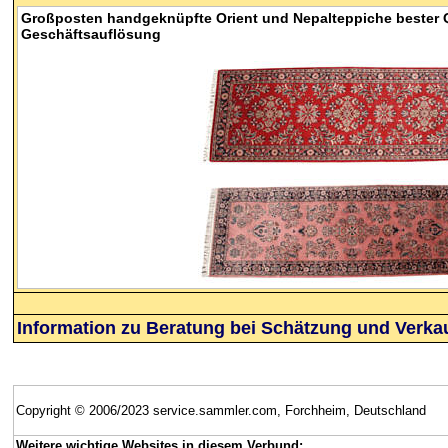
Großposten handgeknüpfte Orient und Nepalteppiche bester Q
Geschäftsauflösung
Information zu Beratung bei Schätzung und Verka
Copyright © 2006/2023 service.sammler.com, Forchheim, Deutschland
Weitere wichtige Websites in diesem Verbund: