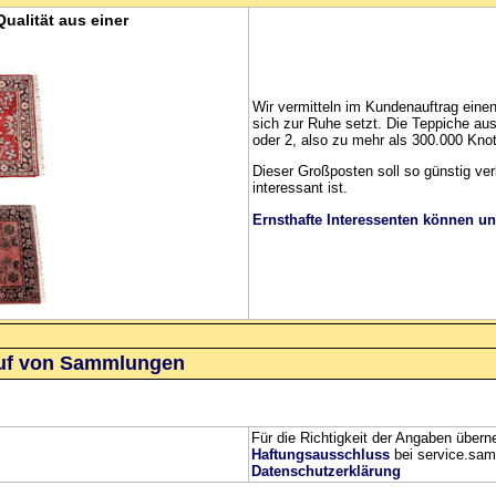
ualität aus einer
Wir vermitteln im Kundenauftrag eine
sich zur Ruhe setzt. Die Teppiche au
oder 2, also zu mehr als 300.000 Kno
Dieser Großposten soll so günstig ve
interessant ist.
Ernsthafte Interessenten können un
uf
von Sammlungen
Für die Richtigkeit der Angaben über
Haftungsausschluss
bei service.sa
Datenschutzerklärung