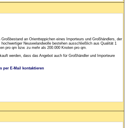
n Großbestand an Orientteppichen eines Importeurs und Großhändlers, der
s hochwertiger Neuseelandwolle bestehen ausschließlich aus Qualität 1
ten pro qm bzw. zu mehr als 200.000 Knoten pro qm.
rkauft werden, dass das Angebot auch für Großhändler und Importeure
s per E-Mail kontaktieren