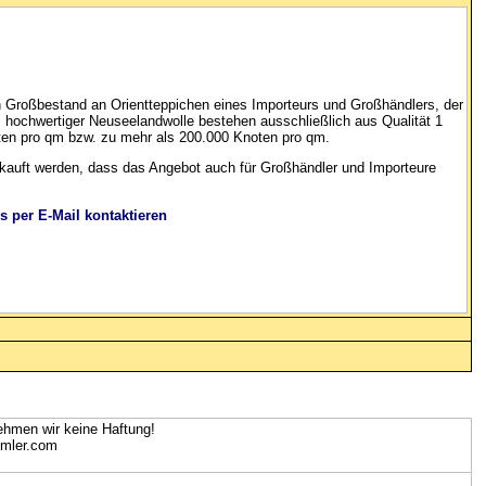
n Großbestand an Orientteppichen eines Importeurs und Großhändlers, der
s hochwertiger Neuseelandwolle bestehen ausschließlich aus Qualität 1
ten pro qm bzw. zu mehr als 200.000 Knoten pro qm.
rkauft werden, dass das Angebot auch für Großhändler und Importeure
s per E-Mail kontaktieren
nehmen wir keine Haftung
!
mmler.com