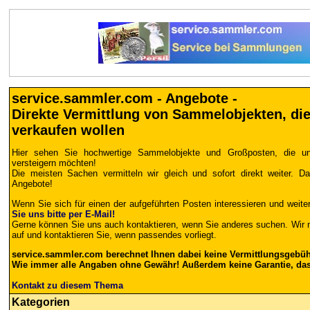
service.sammler.com - Angebote -
Direkte Vermittlung von Sammelobjekten, di
verkaufen wollen
Hier sehen Sie hochwertige Sammelobjekte und Großposten, die un
versteigern möchten!
Die meisten Sachen vermitteln wir gleich und sofort direkt weiter. D
Angebote!
Wenn Sie sich für einen der aufgeführten Posten interessieren und weite
Sie uns bitte per E-Mail!
Gerne können Sie uns auch kontaktieren, wenn Sie anderes suchen. Wir
auf und kontaktieren Sie, wenn passendes vorliegt.
service.sammler.com berechnet Ihnen dabei keine Vermittlungsgebüh
Wie immer alle Angaben ohne Gewähr! Außerdem keine Garantie, dass
Kontakt zu diesem Thema
Kategorien