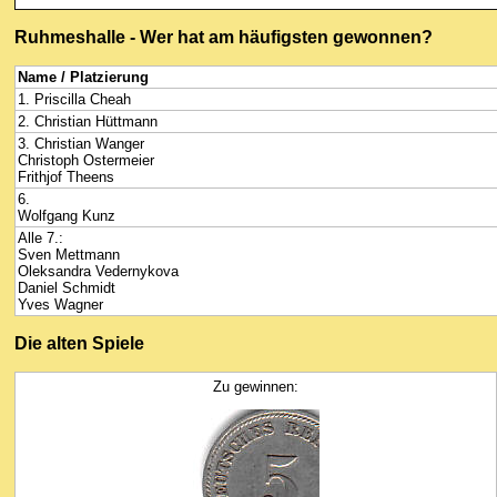
Ruhmeshalle - Wer hat am häufigsten gewonnen?
Name / Platzierung
1. Priscilla Cheah
2. Christian Hüttmann
3. Christian Wanger
Christoph Ostermeier
Frithjof Theens
6.
Wolfgang Kunz
Alle 7.:
Sven Mettmann
Oleksandra Vedernykova
Daniel Schmidt
Yves Wagner
Die alten Spiele
Zu gewinnen: