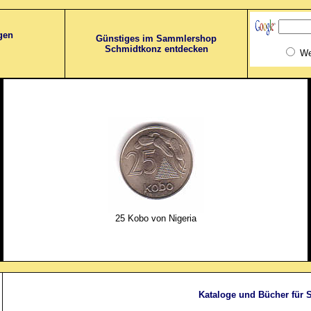
gen
Günstiges im Sammlershop
Schmidtkonz entdecken
W
25 Kobo von Nigeria
Kataloge und Bücher für