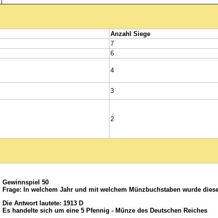
Anzahl Siege
7
6
4
3
2
Gewinnspiel 50
Frage: In welchem Jahr und mit welchem Münzbuchstaben wurde dies
Die Antwort lautete: 1913 D
Es handelte sich um eine 5 Pfennig - Münze des Deutschen Reiches