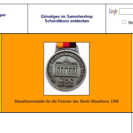
gen
Günstiges im Sammlershop
Schmidtkonz entdecken
W
Marathonmedaille für die Finisher des Berlin Marathons 1999