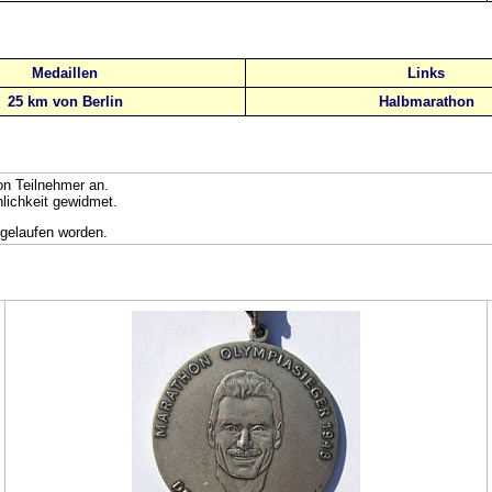
Medaillen
Links
25 km von Berlin
Halbmarathon
on Teilnehmer an.
nlichkeit gewidmet.
 gelaufen worden.