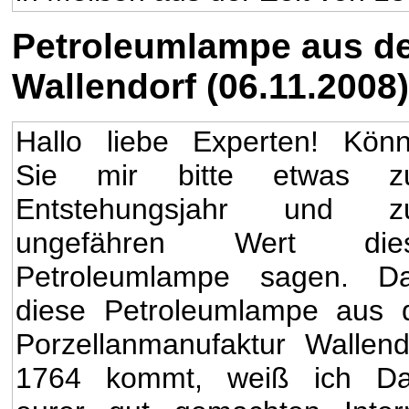
Petroleumlampe aus de
Wallendorf (06.11.2008)
Hallo liebe Experten! Kön
Sie mir bitte etwas z
Entstehungsjahr und z
ungefähren Wert dies
Petroleumlampe sagen. D
diese Petroleumlampe aus 
Porzellanmanufaktur Wallend
1764 kommt, weiß ich D