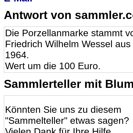
Antwort von sammler.
Die Porzellanmarke stammt vo
Friedrich Wilhelm Wessel aus 
1964.
Wert um die 100 Euro.
Sammlerteller mit Blu
Könnten Sie uns zu diesem
"Sammelteller" etwas sagen?
Vielen Dank für Ihre Hilfe.