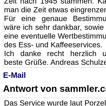
Zeit nach 1945 stammen. K
man die Zeit etwas eingrenze
Für eine genaue Bestimm
wäre ich sehr dankbar, sowie 
eine eventuelle Wertbestimm
des Ess- und Kaffeeservices.
Ich danke recht herzlich 
beste Grüße. Andreas Schulz
E-Mail
Antwort von sammler.
Das Service wurde laut Porz