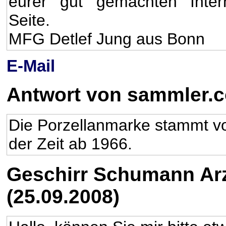
eurer gut gemachten Inter
Seite.
MFG Detlef Jung aus Bonn
E-Mail
Antwort von sammler.
Die Porzellanmarke stammt vo
der Zeit ab 1966.
Geschirr Schumann Arz
(25.09.2008)