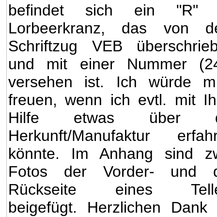
befindet sich ein "R" 
Lorbeerkranz, das von 
Schriftzug VEB überschrie
und mit einer Nummer (2
versehen ist. Ich würde m
freuen, wenn ich evtl. mit Ih
Hilfe etwas über d
Herkunft/Manufaktur erfah
könnte. Im Anhang sind z
Fotos der Vorder- und 
Rückseite eines Telle
beigefügt. Herzlichen Dank 