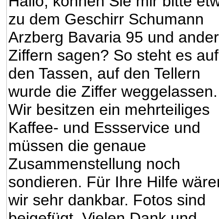
Hallo, können Sie mir bitte et
zu dem Geschirr Schumann
Arzberg Bavaria 95 und ande
Ziffern sagen? So steht es auf
den Tassen, auf den Tellern
wurde die Ziffer weggelassen.
Wir besitzen ein mehrteiliges
Kaffee- und Essservice und
müssen die genaue
Zusammenstellung noch
sondieren. Für Ihre Hilfe wäre
wir sehr dankbar. Fotos sind
beigefügt. Vielen Dank und