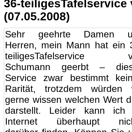
36-teiligesTafelservic
(07.05.2008)
Sehr geehrte Damen u
Herren, mein Mann hat ein 
teiligesTafelservice v
Schumann geerbt – dies
Service zwar bestimmt kei
Rarität, trotzdem würden 
gerne wissen welchen Wert d
darstellt. Leider kann ich
Internet überhaupt nic