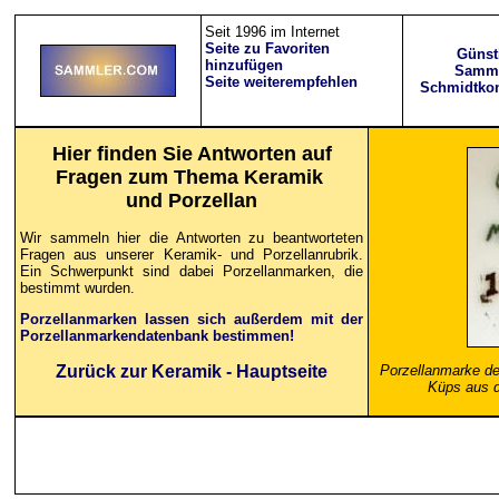
Seit 1996 im Internet
Seite zu Favoriten
Günst
hinzufügen
Samml
Seite weiterempfehlen
Schmidtkon
Hier finden Sie Antworten auf
Fragen zum Thema Keramik
und Porzellan
Wir sammeln hier die Antworten zu beantworteten
Fragen aus unserer Keramik- und Porzellanrubrik.
Ein Schwerpunkt sind dabei Porzellanmarken, die
bestimmt wurden.
Porzellanmarken lassen sich außerdem mit der
Porzellanmarkendatenbank bestimmen!
Zurück zur Keramik - Hauptseite
Porzellanmarke der
Küps aus d