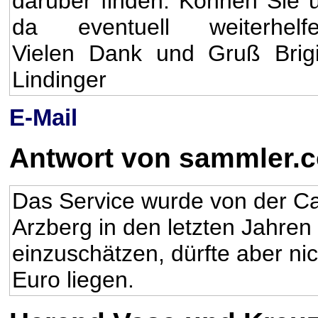
darüber finden. Können Sie 
da eventuell weiterhelf
Vielen Dank und Gruß Brigi
Lindinger
E-Mail
Antwort von sammler.
Das Service wurde von der Ca
Arzberg in den letzten Jahren 
einzuschätzen, dürfte aber ni
Euro liegen.