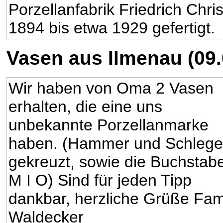
Porzellanfabrik Friedrich Chr
1894 bis etwa 1929 gefertigt.
Vasen aus Ilmenau (09.
Wir haben von Oma 2 Vasen
erhalten, die eine uns
unbekannte Porzellanmarke
haben. (Hammer und Schlege
gekreuzt, sowie die Buchstab
M I O) Sind für jeden Tipp
dankbar, herzliche Grüße Fam
Waldecker