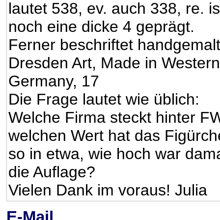
lautet 538, ev. auch 338, re. is
noch eine dicke 4 geprägt.
Ferner beschriftet handgemal
Dresden Art, Made in Western
Germany, 17
Die Frage lautet wie üblich:
Welche Firma steckt hinter F
welchen Wert hat das Figürc
so in etwa, wie hoch war dam
die Auflage?
Vielen Dank im voraus! Julia
E-Mail