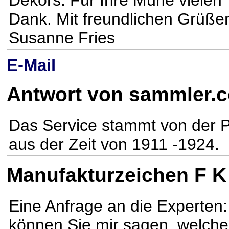
Dekors. Für Ihre Mühe vielen
Dank. Mit freundlichen Grüße
Susanne Fries
E-Mail
Antwort von sammler.
Das Service stammt von der P
aus der Zeit von 1911 -1924.
Manufakturzeichen F K 
Eine Anfrage an die Experten:
können Sie mir sagen, welche