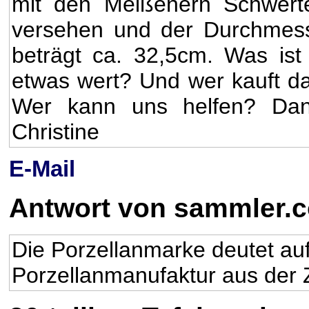
mit den Meißenern Schwert
versehen und der Durchmes
beträgt ca. 32,5cm. Was ist
etwas wert? Und wer kauft d
Wer kann uns helfen? Da
Christine
E-Mail
Antwort von sammler.
Die Porzellanmarke deutet au
Porzellanmanufaktur aus der Z