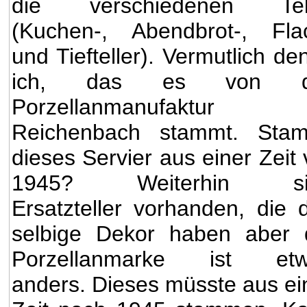
die verschiedenen Tell
(Kuchen-, Abendbrot-, Fla
und Tiefteller). Vermutlich de
ich, das es von d
Porzellanmanufaktur
Reichenbach stammt. Sta
dieses Servier aus einer Zeit 
1945? Weiterhin si
Ersatzteller vorhanden, die 
selbige Dekor haben aber 
Porzellanmarke ist etw
anders. Dieses müsste aus ei