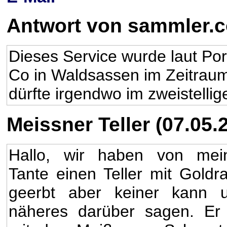
Antwort von sammler.
Dieses Service wurde laut Po
Co in Waldsassen im Zeitraum
dürfte irgendwo im zweistellig
Meissner Teller (07.05.
Hallo, wir haben von mei
Tante einen Teller mit Goldr
geerbt aber keiner kann 
näheres darüber sagen. Er 