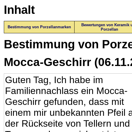
Inhalt
Bewertungen von Keramik 
Bestimmung von Porzellanmarken
Porzellan
Bestimmung von
Porz
Mocca-Geschirr (06.11.
Guten Tag, Ich habe im
Familiennachlass ein Mocca-
Geschirr gefunden, dass mit
einem mir unbekannten Pfeil 
der Rückseite von Tellern und