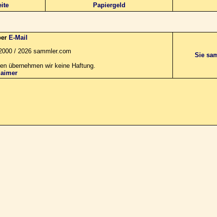
ite
Papiergeld
per
E-Mail
© 2000 / 2026 sammler.com
Sie sa
aben übernehmen wir keine Haftung.
laimer