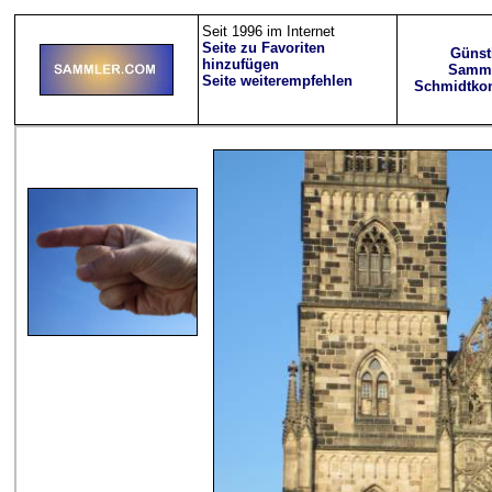
Seit 1996 im Internet
Seite zu Favoriten
Günst
hinzufügen
Samml
Seite weiterempfehlen
Schmidtkon